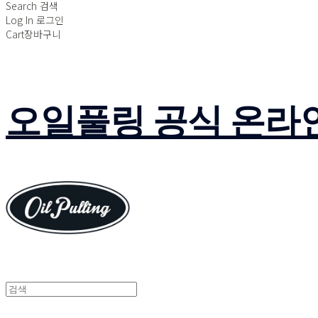
Search
검색
Log In
로그인
Cart
장바구니
오일풀링 공식 온라