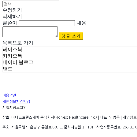
수정하기
삭제하기
글쓴이
내용
댓글 쓰기
목록으로 가기
페이스북
카카오톡
네이버 블로그
밴드
이용약관
개인정보처리방침
사업자정보확인
상호: 어니스트헬스케어 주식회사(Honest Healthcare inc.) | 대표: 임명옥 | 개인정보관리책
주소: 서울특별시 은평구 통일로 809-1, 문치과병원 1F-101 | 사업자등록번호:
268-81-