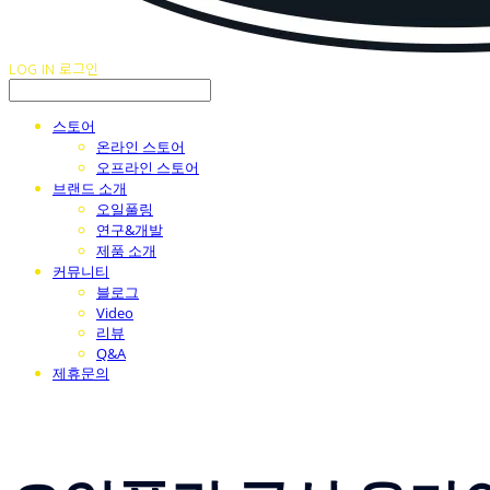
LOG IN
로그인
스토어
온라인 스토어
오프라인 스토어
브랜드 소개
오일풀링
연구&개발
제품 소개
커뮤니티
블로그
Video
리뷰
Q&A
제휴문의