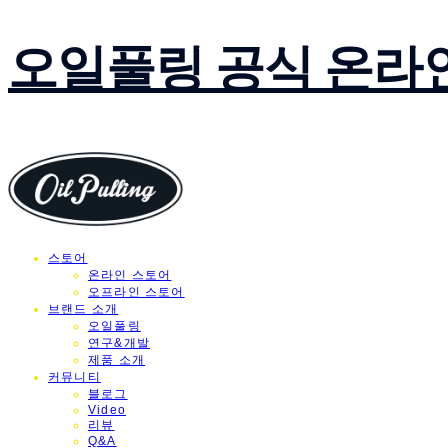
오일풀링 공식 온라
스토어
온라인 스토어
오프라인 스토어
브랜드 소개
오일풀링
연구&개발
제품 소개
커뮤니티
블로그
Video
리뷰
Q&A