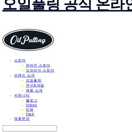
오일풀링 공식 온라
스토어
온라인 스토어
오프라인 스토어
브랜드 소개
오일풀링
연구&개발
제품 소개
커뮤니티
블로그
Video
리뷰
Q&A
제휴문의