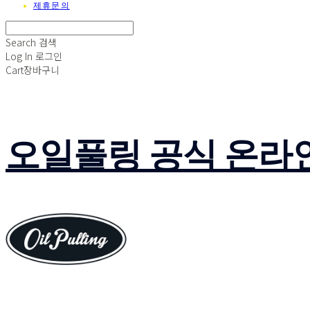
제휴문의
Search
검색
Log In
로그인
Cart
장바구니
오일풀링 공식 온라