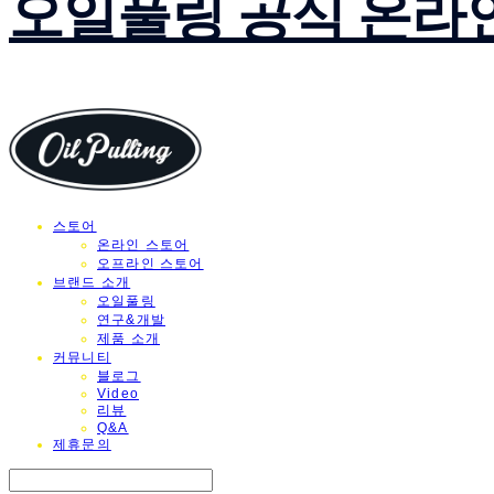
오일풀링 공식 온라
스토어
온라인 스토어
오프라인 스토어
브랜드 소개
오일풀링
연구&개발
제품 소개
커뮤니티
블로그
Video
리뷰
Q&A
제휴문의