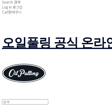
Search
검색
Log In
로그인
Cart
장바구니
오일풀링 공식 온라