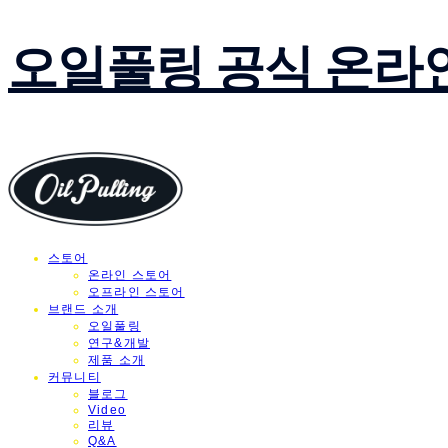
오일풀링 공식 온라
스토어
온라인 스토어
오프라인 스토어
브랜드 소개
오일풀링
연구&개발
제품 소개
커뮤니티
블로그
Video
리뷰
Q&A