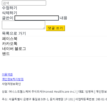
수정하기
삭제하기
글쓴이
내용
댓글 쓰기
목록으로 가기
페이스북
카카오톡
네이버 블로그
밴드
이용약관
개인정보처리방침
사업자정보확인
상호: 어니스트헬스케어 주식회사(Honest Healthcare inc.) | 대표: 임명옥 | 개인정보관리책
주소: 서울특별시 은평구 통일로 809-1, 문치과병원 1F-101 | 사업자등록번호:
268-81-