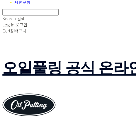
제휴문의
Search
검색
Log In
로그인
Cart
장바구니
오일풀링 공식 온라