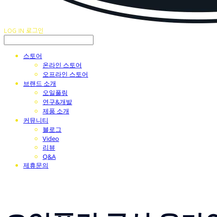
LOG IN
로그인
스토어
온라인 스토어
오프라인 스토어
브랜드 소개
오일풀링
연구&개발
제품 소개
커뮤니티
블로그
Video
리뷰
Q&A
제휴문의