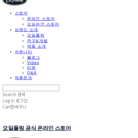
스토어
온라인 스토어
오프라인 스토어
브랜드 소개
오일풀링
연구&개발
제품 소개
커뮤니티
블로그
Video
리뷰
Q&A
제휴문의
Search
검색
Log In
로그인
Cart
장바구니
오일풀링 공식 온라인 스토어