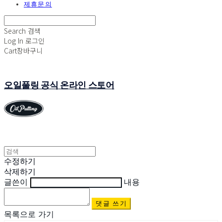
제휴문의
Search
검색
Log In
로그인
Cart
장바구니
오일풀링 공식 온라인 스토어
수정하기
삭제하기
글쓴이
내용
댓글 쓰기
목록으로 가기