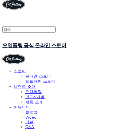
오일풀링 공식 온라인 스토어
스토어
온라인 스토어
오프라인 스토어
브랜드 소개
오일풀링
연구&개발
제품 소개
커뮤니티
블로그
Video
리뷰
Q&A