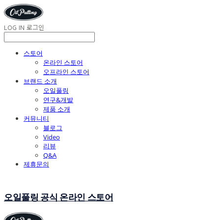
LOG IN
로그인
스토어
온라인 스토어
오프라인 스토어
브랜드 소개
오일풀링
연구&개발
제품 소개
커뮤니티
블로그
Video
리뷰
Q&A
제휴문의
오일풀링 공식 온라인 스토어