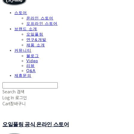
스토어
온라인 스토어
오프라인 스토어
브랜드 소개
오일풀링
연구&개발
제품 소개
커뮤니티
블로그
Video
리뷰
Q&A
제휴문의
Search
검색
Log In
로그인
Cart
장바구니
오일풀링 공식 온라인 스토어