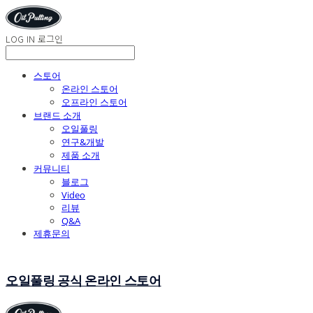
LOG IN
로그인
스토어
온라인 스토어
오프라인 스토어
브랜드 소개
오일풀링
연구&개발
제품 소개
커뮤니티
블로그
Video
리뷰
Q&A
제휴문의
오일풀링 공식 온라인 스토어