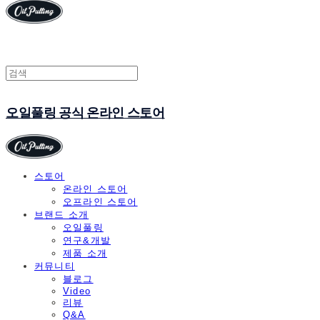
오일풀링 공식 온라인 스토어
스토어
온라인 스토어
오프라인 스토어
브랜드 소개
오일풀링
연구&개발
제품 소개
커뮤니티
블로그
Video
리뷰
Q&A