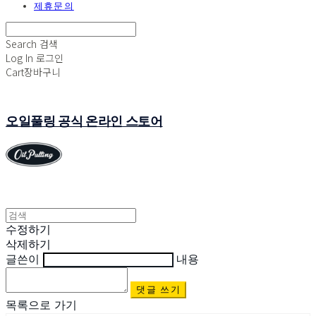
제휴문의
Search
검색
Log In
로그인
Cart
장바구니
오일풀링 공식 온라인 스토어
수정하기
삭제하기
글쓴이
내용
댓글 쓰기
목록으로 가기