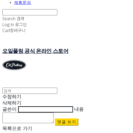
제휴문의
Search
검색
Log In
로그인
Cart
장바구니
오일풀링 공식 온라인 스토어
수정하기
삭제하기
글쓴이
내용
댓글 쓰기
목록으로 가기