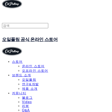
오일풀링 공식 온라인 스토어
스토어
온라인 스토어
오프라인 스토어
브랜드 소개
오일풀링
연구&개발
제품 소개
커뮤니티
블로그
Video
리뷰
Q&A