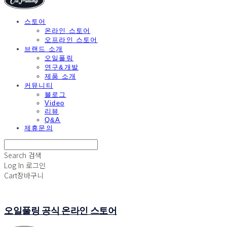
스토어
온라인 스토어
오프라인 스토어
브랜드 소개
오일풀링
연구&개발
제품 소개
커뮤니티
블로그
Video
리뷰
Q&A
제휴문의
Search
검색
Log In
로그인
Cart
장바구니
오일풀링 공식 온라인 스토어