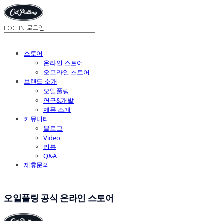
LOG IN
로그인
스토어
온라인 스토어
오프라인 스토어
브랜드 소개
오일풀링
연구&개발
제품 소개
커뮤니티
블로그
Video
리뷰
Q&A
제휴문의
오일풀링 공식 온라인 스토어