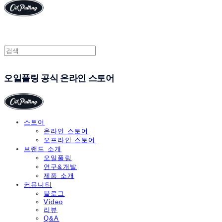
오일풀링 공식 온라인 스토어
스토어
온라인 스토어
오프라인 스토어
브랜드 소개
오일풀링
연구&개발
제품 소개
커뮤니티
블로그
Video
리뷰
Q&A