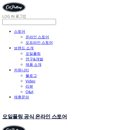
LOG IN
로그인
스토어
온라인 스토어
오프라인 스토어
브랜드 소개
오일풀링
연구&개발
제품 소개
커뮤니티
블로그
Video
리뷰
Q&A
제휴문의
오일풀링 공식 온라인 스토어