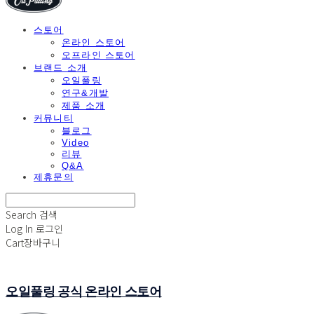
스토어
온라인 스토어
오프라인 스토어
브랜드 소개
오일풀링
연구&개발
제품 소개
커뮤니티
블로그
Video
리뷰
Q&A
제휴문의
Search
검색
Log In
로그인
Cart
장바구니
오일풀링 공식 온라인 스토어