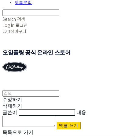
제휴문의
Search
검색
Log In
로그인
Cart
장바구니
오일풀링 공식 온라인 스토어
수정하기
삭제하기
글쓴이
내용
댓글 쓰기
목록으로 가기