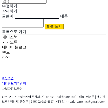
수정하기
삭제하기
글쓴이
내용
댓글 쓰기
목록으로 가기
페이스북
카카오톡
네이버 블로그
밴드
라인
이용약관
개인정보처리방침
사업자정보확인
상호: 어니스트헬스케어 주식회사(Honest Healthcare inc.) | 대표: 임명옥 | 개인정
보관리책임자: 문형주 | 전화: 02-388-3927 | 이메일: hhealthcare.inc@gmail.com