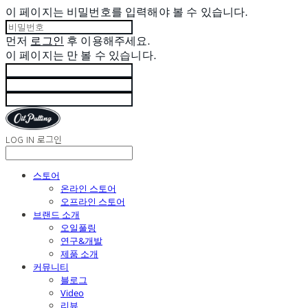
이 페이지는 비밀번호를 입력해야 볼 수 있습니다.
먼저
로그인
후 이용해주세요.
이 페이지는
만 볼 수 있습니다.
LOG IN
로그인
스토어
온라인 스토어
오프라인 스토어
브랜드 소개
오일풀링
연구&개발
제품 소개
커뮤니티
블로그
Video
리뷰