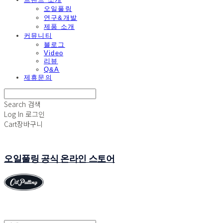
오일풀링
연구&개발
제품 소개
커뮤니티
블로그
Video
리뷰
Q&A
제휴문의
Search
검색
Log In
로그인
Cart
장바구니
오일풀링 공식 온라인 스토어