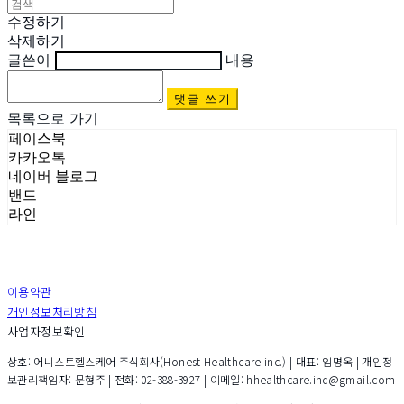
수정하기
삭제하기
글쓴이
내용
댓글 쓰기
목록으로 가기
페이스북
카카오톡
네이버 블로그
밴드
라인
이용약관
개인정보처리방침
사업자정보확인
상호: 어니스트헬스케어 주식회사(Honest Healthcare inc.) | 대표: 임명옥 | 개인정
보관리책임자: 문형주 | 전화: 02-388-3927 | 이메일: hhealthcare.inc@gmail.com