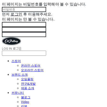
이 페이지는 비밀번호를 입력해야 볼 수 있습니다.
먼저
로그인
후 이용해주세요.
이 페이지는
만 볼 수 있습니다.
LOG IN
로그인
스토어
온라인 스토어
오프라인 스토어
브랜드 소개
오일풀링
연구&개발
제품 소개
커뮤니티
블로그
Video
리뷰