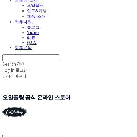
오일풀링
연구&개발
제품 소개
커뮤니티
블로그
Video
리뷰
Q&A
제휴문의
Search
검색
Log In
로그인
Cart
장바구니
오일풀링 공식 온라인 스토어