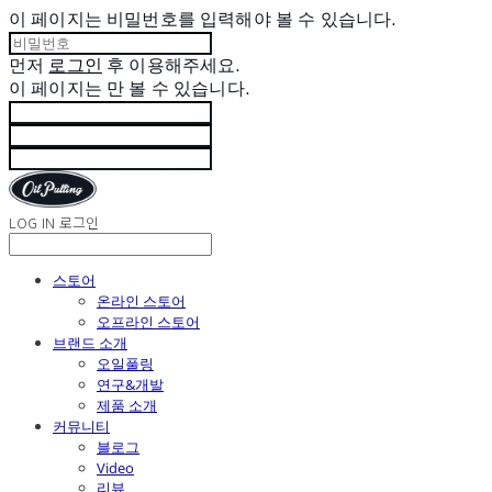
이 페이지는 비밀번호를 입력해야 볼 수 있습니다.
먼저
로그인
후 이용해주세요.
이 페이지는
만 볼 수 있습니다.
LOG IN
로그인
스토어
온라인 스토어
오프라인 스토어
브랜드 소개
오일풀링
연구&개발
제품 소개
커뮤니티
블로그
Video
리뷰