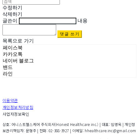
수정하기
삭제하기
글쓴이
내용
댓글 쓰기
목록으로 가기
페이스북
카카오톡
네이버 블로그
밴드
라인
이용약관
개인정보처리방침
사업자정보확인
상호: 어니스트헬스케어 주식회사(Honest Healthcare inc.) | 대표: 임명옥 | 개인정
보관리책임자: 문형주 | 전화: 02-388-3927 | 이메일: hhealthcare.inc@gmail.com