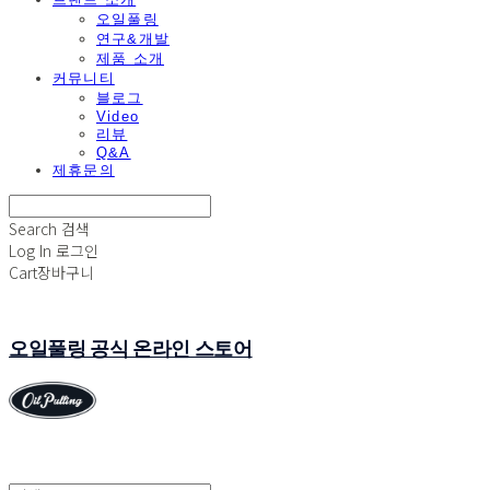
오일풀링
연구&개발
제품 소개
커뮤니티
블로그
Video
리뷰
Q&A
제휴문의
Search
검색
Log In
로그인
Cart
장바구니
오일풀링 공식 온라인 스토어