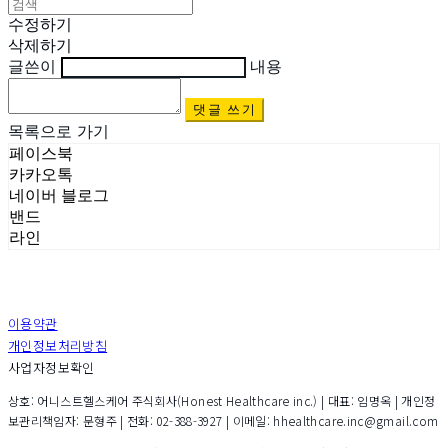
수정하기
삭제하기
글쓴이
내용
댓글 쓰기
목록으로 가기
페이스북
카카오톡
네이버 블로그
밴드
라인
이용약관
개인정보처리방침
사업자정보확인
상호: 어니스트헬스케어 주식회사(Honest Healthcare inc.) | 대표: 임명옥 | 개인정
보관리책임자: 문형주 | 전화: 02-388-3927 | 이메일: hhealthcare.inc@gmail.com