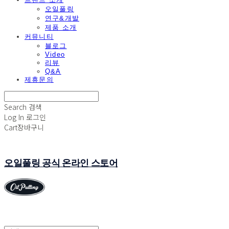
오일풀링
연구&개발
제품 소개
커뮤니티
블로그
Video
리뷰
Q&A
제휴문의
Search
검색
Log In
로그인
Cart
장바구니
오일풀링 공식 온라인 스토어