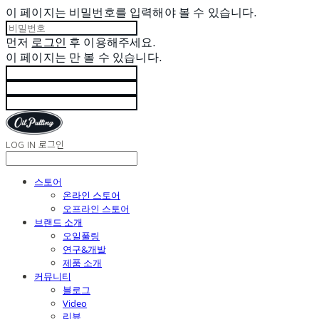
이 페이지는 비밀번호를 입력해야 볼 수 있습니다.
먼저
로그인
후 이용해주세요.
이 페이지는
만 볼 수 있습니다.
LOG IN
로그인
스토어
온라인 스토어
오프라인 스토어
브랜드 소개
오일풀링
연구&개발
제품 소개
커뮤니티
블로그
Video
리뷰