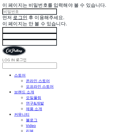
이 페이지는 비밀번호를 입력해야 볼 수 있습니다.
먼저
로그인
후 이용해주세요.
이 페이지는
만 볼 수 있습니다.
LOG IN
로그인
스토어
온라인 스토어
오프라인 스토어
브랜드 소개
오일풀링
연구&개발
제품 소개
커뮤니티
블로그
Video
리뷰