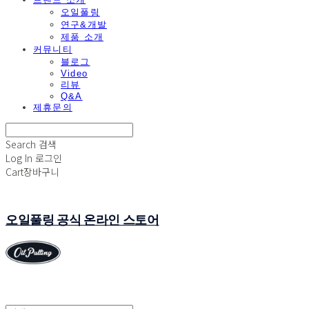
오일풀링
연구&개발
제품 소개
커뮤니티
블로그
Video
리뷰
Q&A
제휴문의
Search
검색
Log In
로그인
Cart
장바구니
오일풀링 공식 온라인 스토어