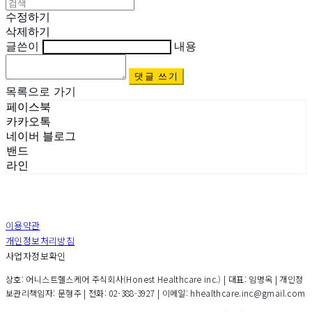
수정하기
삭제하기
글쓴이
내용
댓글 쓰기
목록으로 가기
페이스북
카카오톡
네이버 블로그
밴드
라인
이용약관
개인정보처리방침
사업자정보확인
상호: 어니스트헬스케어 주식회사(Honest Healthcare inc.) | 대표: 임명옥 | 개인정
보관리책임자: 문형주 | 전화: 02-388-3927 | 이메일: hhealthcare.inc@gmail.com