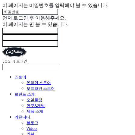
이 페이지는 비밀번호를 입력해야 볼 수 있습니다.
먼저
로그인
후 이용해주세요.
이 페이지는
만 볼 수 있습니다.
LOG IN
로그인
스토어
온라인 스토어
오프라인 스토어
브랜드 소개
오일풀링
연구&개발
제품 소개
커뮤니티
블로그
Video
리뷰