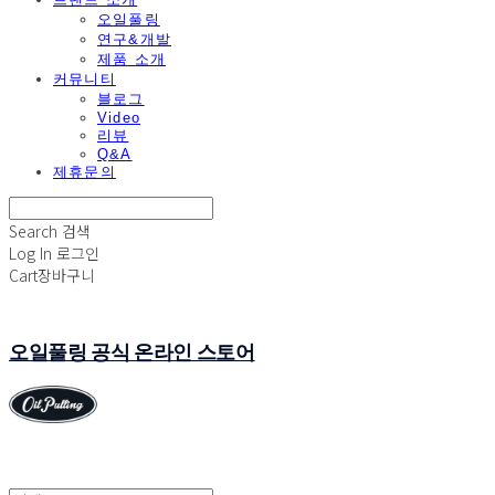
오일풀링
연구&개발
제품 소개
커뮤니티
블로그
Video
리뷰
Q&A
제휴문의
Search
검색
Log In
로그인
Cart
장바구니
오일풀링 공식 온라인 스토어