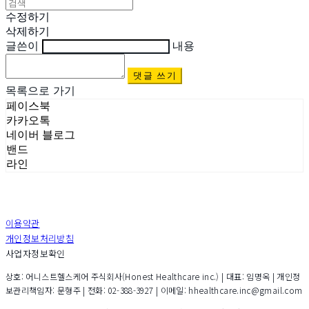
수정하기
삭제하기
글쓴이
내용
댓글 쓰기
목록으로 가기
페이스북
카카오톡
네이버 블로그
밴드
라인
이용약관
개인정보처리방침
사업자정보확인
상호: 어니스트헬스케어 주식회사(Honest Healthcare inc.) | 대표: 임명옥 | 개인정
보관리책임자: 문형주 | 전화: 02-388-3927 | 이메일: hhealthcare.inc@gmail.com