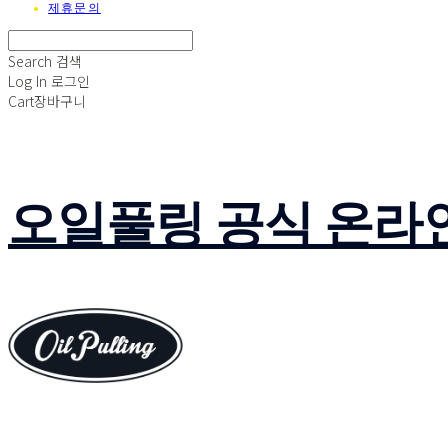
제휴문의
Search
검색
Log In
로그인
Cart
장바구니
오일풀링 공식 온라