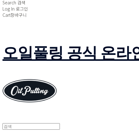
Search
검색
Log In
로그인
Cart
장바구니
오일풀링 공식 온라