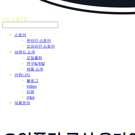
LOG IN
로그인
스토어
온라인 스토어
오프라인 스토어
브랜드 소개
오일풀링
연구&개발
제품 소개
커뮤니티
블로그
Video
리뷰
Q&A
제휴문의