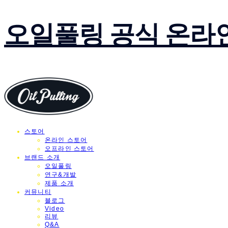
오일풀링 공식 온라
스토어
온라인 스토어
오프라인 스토어
브랜드 소개
오일풀링
연구&개발
제품 소개
커뮤니티
블로그
Video
리뷰
Q&A