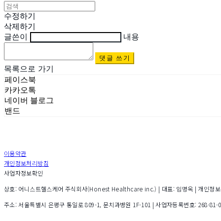
수정하기
삭제하기
글쓴이
내용
댓글 쓰기
목록으로 가기
페이스북
카카오톡
네이버 블로그
밴드
이용약관
개인정보처리방침
사업자정보확인
상호: 어니스트헬스케어 주식회사(Honest Healthcare inc.) | 대표: 임명옥 | 개인정보관리책
주소: 서울특별시 은평구 통일로 809-1, 문치과병원 1F-101 | 사업자등록번호:
268-81-