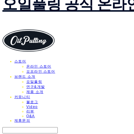
오일풀링 공식 온라
스토어
온라인 스토어
오프라인 스토어
브랜드 소개
오일풀링
연구&개발
제품 소개
커뮤니티
블로그
Video
리뷰
Q&A
제휴문의