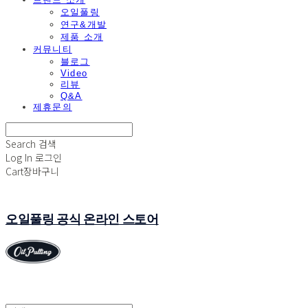
오일풀링
연구&개발
제품 소개
커뮤니티
블로그
Video
리뷰
Q&A
제휴문의
Search
검색
Log In
로그인
Cart
장바구니
오일풀링 공식 온라인 스토어