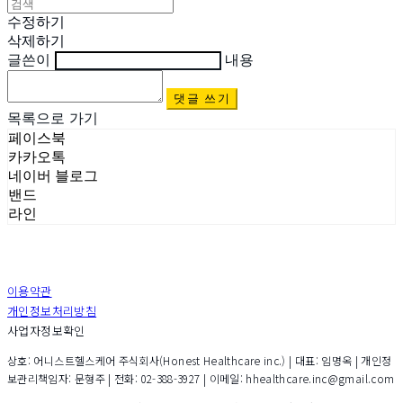
수정하기
삭제하기
글쓴이
내용
댓글 쓰기
목록으로 가기
페이스북
카카오톡
네이버 블로그
밴드
라인
이용약관
개인정보처리방침
사업자정보확인
상호: 어니스트헬스케어 주식회사(Honest Healthcare inc.) | 대표: 임명옥 | 개인정
보관리책임자: 문형주 | 전화: 02-388-3927 | 이메일: hhealthcare.inc@gmail.com