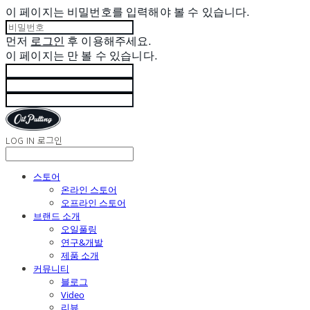
이 페이지는 비밀번호를 입력해야 볼 수 있습니다.
먼저
로그인
후 이용해주세요.
이 페이지는
만 볼 수 있습니다.
LOG IN
로그인
스토어
온라인 스토어
오프라인 스토어
브랜드 소개
오일풀링
연구&개발
제품 소개
커뮤니티
블로그
Video
리뷰