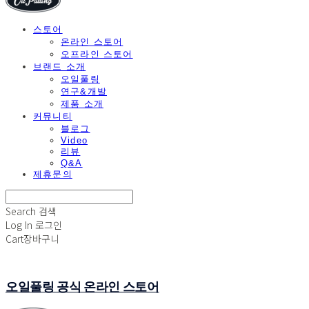
스토어
온라인 스토어
오프라인 스토어
브랜드 소개
오일풀링
연구&개발
제품 소개
커뮤니티
블로그
Video
리뷰
Q&A
제휴문의
Search
검색
Log In
로그인
Cart
장바구니
오일풀링 공식 온라인 스토어