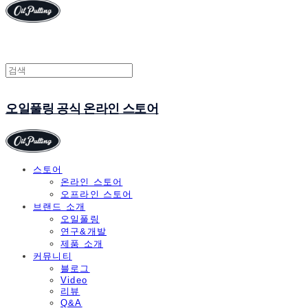
오일풀링 공식 온라인 스토어
스토어
온라인 스토어
오프라인 스토어
브랜드 소개
오일풀링
연구&개발
제품 소개
커뮤니티
블로그
Video
리뷰
Q&A