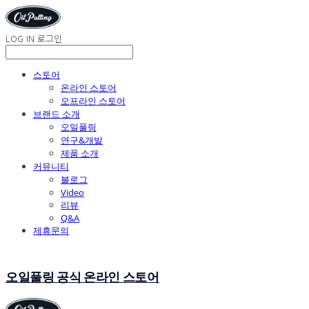
LOG IN
로그인
스토어
온라인 스토어
오프라인 스토어
브랜드 소개
오일풀링
연구&개발
제품 소개
커뮤니티
블로그
Video
리뷰
Q&A
제휴문의
오일풀링 공식 온라인 스토어